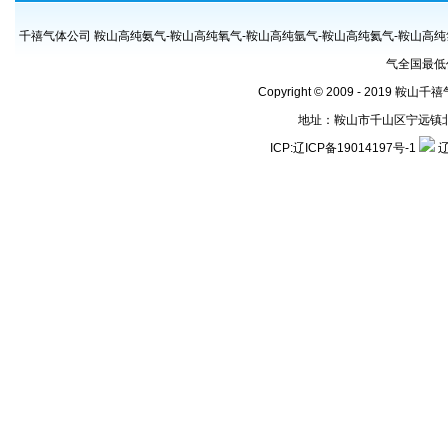
千禧气体公司 鞍山高纯氨气-鞍山高纯氧气-鞍山高纯氩气-鞍山高纯氦气-鞍山高纯
气全国最低
Copyright © 2009 - 2019 鞍山
地址：鞍山市千山区宁远镇北地号村
ICP:
辽ICP备19014197号-1
辽